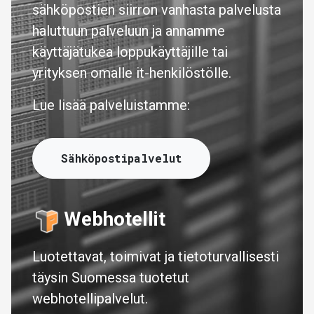
sähköpostien siirron vanhasta palvelusta
haluttuun palveluun ja annamme
käyttäjätukea loppukäyttäjille tai
yrityksen omalle it-henkilöstölle.
Lue lisää palveluistamme:
Sähköpostipalvelut
Webhotellit
Luotettavat, toimivat ja tietoturvallisesti
täysin Suomessa tuotetut
webhotellipalvelut.