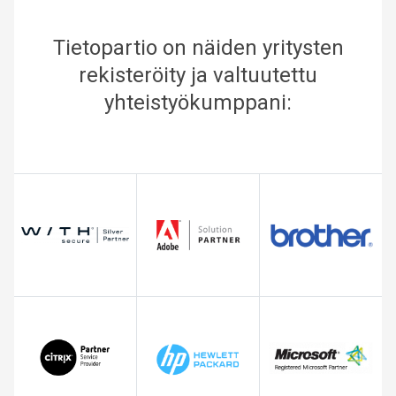
Tietopartio on näiden yritysten
rekisteröity ja valtuutettu
yhteistyökumppani: