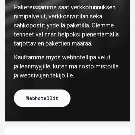
Paketeissamme saat verkkotunnuksen,
nimipalvelut, verkkosivutilan sekä
sähköpostit yhdellä paketilla. Olemme
tehneet valinnan helpoksi pienentämällä
tarjottavien pakettien määrää.
Kauttamme myös webhotellipalvelut
jälleenmyyjille, kuten mainostoimistoille
ja websivujen tekijöille.
Webhotellit