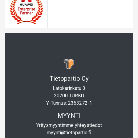
Tietopartio Oy
Latokarinkatu 3
20200 TURKU
Y-Tunnus: 2363272-1
MYYNTI
Yritysmyyntimme yhteystiedot
myynti@tietopartio.fi