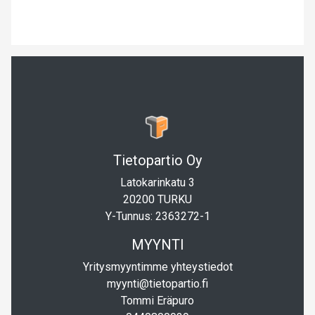
Tietopartio Oy
Latokarinkatu 3
20200 TURKU
Y-Tunnus: 2363272-1
MYYNTI
Yritysmyyntimme yhteystiedot
myynti@tietopartio.fi
Tommi Eräpuro