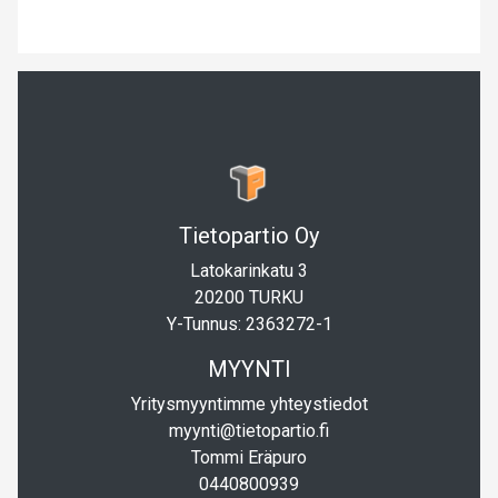
Tietopartio Oy
Latokarinkatu 3
20200 TURKU
Y-Tunnus: 2363272-1
MYYNTI
Yritysmyyntimme yhteystiedot
myynti@tietopartio.fi
Tommi Eräpuro
0440800939