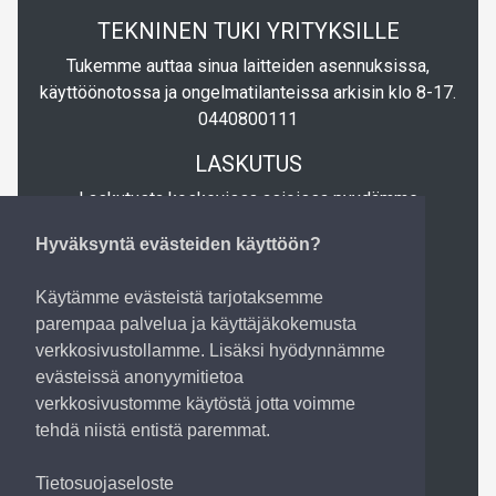
TEKNINEN TUKI YRITYKSILLE
Tukemme auttaa sinua laitteiden asennuksissa,
käyttöönotossa ja ongelmatilanteissa arkisin klo 8-17.
0440800111
LASKUTUS
Laskutusta koskevissa asioissa pyydämme
lähettämään sähköpostia osoitteeseen
Hyväksyntä evästeiden käyttöön?
laskutus@tietopartio.fi
LASKUTUSTIEDOT
Käytämme evästeistä tarjotaksemme
parempaa palvelua ja käyttäjäkokemusta
Tietopartio Oy
verkkosivustollamme. Lisäksi hyödynnämme
Verkkolaskuosoite: 003723632721
evästeissä anonyymitietoa
Verkkolaskuoperaattori: 003723327487 (Apix
verkkosivustomme käytöstä jotta voimme
Messaging Oy)
tehdä niistä entistä paremmat.
Operaattoritunnus: DABAFIHH
Sähköpostilaskun osoite (PDF-muodossa):
Tietosuojaseloste
003723632721@procountor.apix.fi