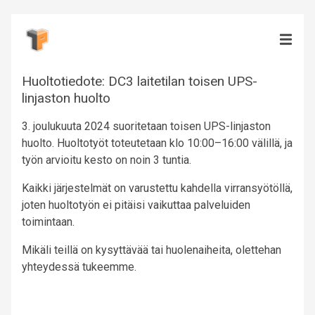
Huoltotiedote: DC3 laitetilan toisen UPS-
linjaston huolto
3. joulukuuta 2024 suoritetaan toisen UPS-linjaston
huolto. Huoltotyöt toteutetaan klo 10:00–16:00 välillä, ja
työn arvioitu kesto on noin 3 tuntia.
Kaikki järjestelmät on varustettu kahdella virransyötöllä,
joten huoltotyön ei pitäisi vaikuttaa palveluiden
toimintaan.
Mikäli teillä on kysyttävää tai huolenaiheita, olettehan
yhteydessä tukeemme.